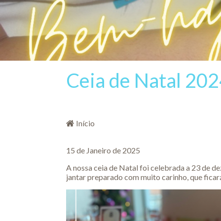
Ceia de Natal 20
Está aqui
Início
15 de Janeiro de 2025
A nossa ceia de Natal foi celebrada a 23 de d
jantar preparado com muito carinho, que fica