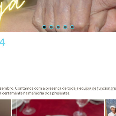
24
ezembro. Contámos com a presença de toda a equipa de funcionárias
rá certamente na memória dos presentes.