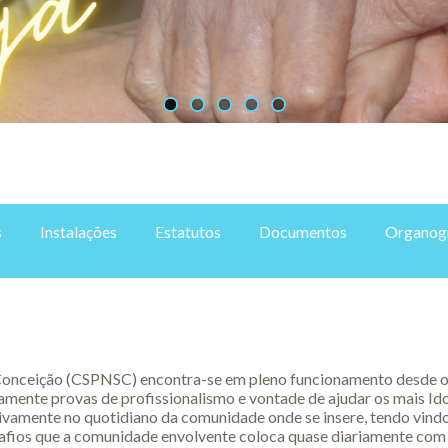
s
Instalações
Estatutos
Documentos
Organog
Conceição (CSPNSC) encontra-se em pleno funcionamento desde o a
riamente provas de profissionalismo e vontade de ajudar os mais Id
tivamente no quotidiano da comunidade onde se insere, tendo vind
afios que a comunidade envolvente coloca quase diariamente com