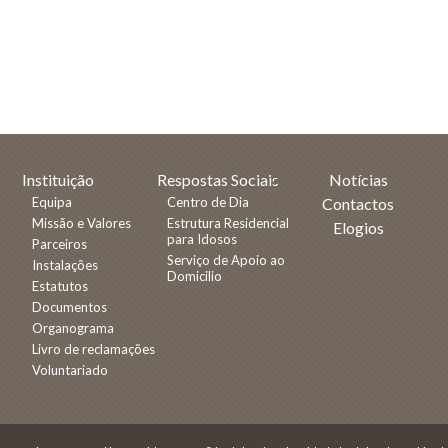
Instituição
Respostas Sociais
Notícias
Equipa
Centro de Dia
Contactos
Missão e Valores
Estrutura Residencial
Elogios
para Idosos
Parceiros
Serviço de Apoio ao
Instalações
Domicilio
Estatutos
Documentos
Organograma
Livro de reclamações
Voluntariado