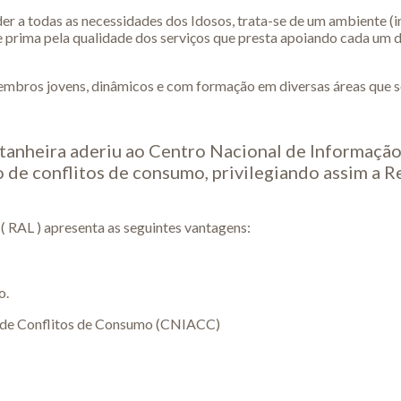
r a todas as necessidades dos Idosos, trata-se de um ambiente (in
 prima pela qualidade dos serviços que presta apoiando cada um dos
mbros jovens, dinâmicos e com formação em diversas áreas que s
stanheira aderiu ao Centro Nacional de Informação
de conflitos de consumo, privilegiando assim a Re
 ( RAL ) apresenta as seguintes vantagens:
o.
m de Conflitos de Consumo (CNIACC)