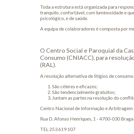
Toda a estrutura está organizada para responde
tranquilo, confortável, com luminosidade e que
psicológico, e de saúde.
A equipa de colaboradores é composta por me
O Centro Social e Paroquial da Ca
Consumo (CNIACC), para resolução 
(RAL).
A resolução alternativa de litígios de consumo
São céleres e eficazes;
São tendencialmente gratuitos;
Juntam as partes na resolução do conflit
Centro Nacional de Informação e Arbitrage
Rua D. Afonso Henriques, 1 - 4700-030 Braga
TEL 253 619 107