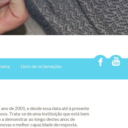
rama
Livro de reclamações
no de 2001, e desde essa data até à presente
osos. Trata-se de uma Instituição que está bem
o a demonstrar ao longo destes anos de
 novas e melhor capacidade de resposta.